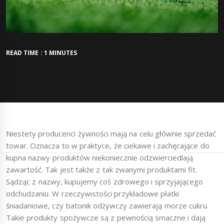
READ TIME : 1 MINUTES
Niestety producenci żywności mają na celu głównie sprzedać
towar. Oznacza to w praktyce, że ciekawe i zachęcające do
kupna nazwy produktów niekoniecznie odzwierciedlają
zawartość. Tak jest także z tak zwanymi produktami fit.
Sądząc z nazwy, kupujemy coś zdrowego i sprzyjającego
odchudzaniu. W rzeczywistości przykładowe płatki
śniadaniowe, czy batonik odżywczy zawierają morze cukru.
Takie produkty spożywcze są z pewnością smaczne i dają