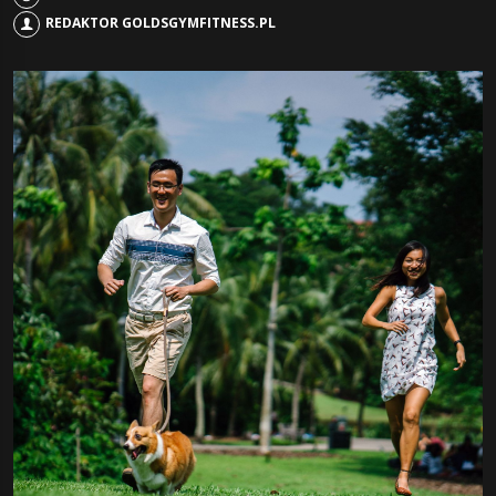
bycia fit
REDAKTOR GOLDSGYMFITNESS.PL