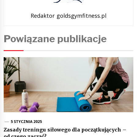
Redaktor goldsgymfitness.pl
Powiązane publikacje
5 STYCZNIA 2025
Zasady treningu siłowego dla początkujących –
od czego zacząć?