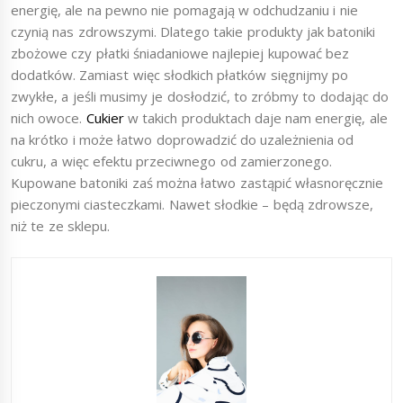
energię, ale na pewno nie pomagają w odchudzaniu i nie
czynią nas zdrowszymi. Dlatego takie produkty jak batoniki
zbożowe czy płatki śniadaniowe najlepiej kupować bez
dodatków. Zamiast więc słodkich płatków sięgnijmy po
zwykłe, a jeśli musimy je dosłodzić, to zróbmy to dodając do
nich owoce.
Cukier
w takich produktach daje nam energię, ale
na krótko i może łatwo doprowadzić do uzależnienia od
cukru, a więc efektu przeciwnego od zamierzonego.
Kupowane batoniki zaś można łatwo zastąpić własnoręcznie
pieczonymi ciasteczkami. Nawet słodkie – będą zdrowsze,
niż te ze sklepu.