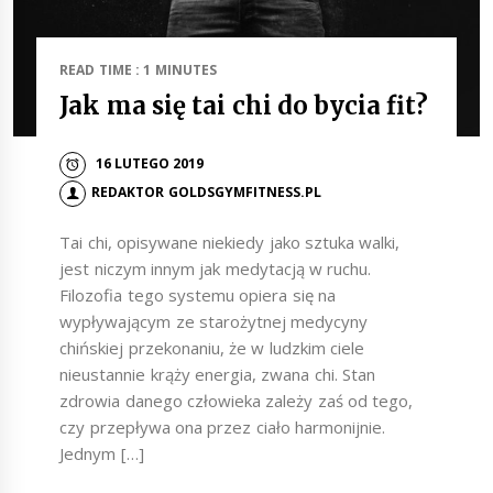
READ TIME : 1 MINUTES
Jak ma się tai chi do bycia fit?
16 LUTEGO 2019
REDAKTOR GOLDSGYMFITNESS.PL
Tai chi, opisywane niekiedy jako sztuka walki,
jest niczym innym jak medytacją w ruchu.
Filozofia tego systemu opiera się na
wypływającym ze starożytnej medycyny
chińskiej przekonaniu, że w ludzkim ciele
nieustannie krąży energia, zwana chi. Stan
zdrowia danego człowieka zależy zaś od tego,
czy przepływa ona przez ciało harmonijnie.
Jednym […]