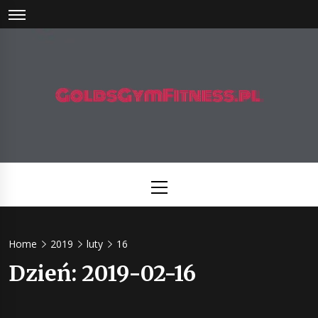
Skip
to
content
Gold Gy
Fitness –
Primary
miejsce z
Menu
darmowym
Home
2019
luty
16
poradam
Dzień:
2019-02-16
na temat