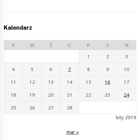
Kalendarz
P
W
Ś
C
P
S
N
1
2
3
4
5
6
7
8
9
10
11
12
13
14
15
16
17
18
19
20
21
22
23
24
25
26
27
28
luty 2019
mar »