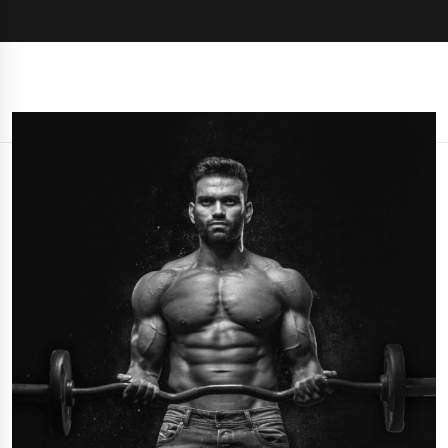
bycia fit