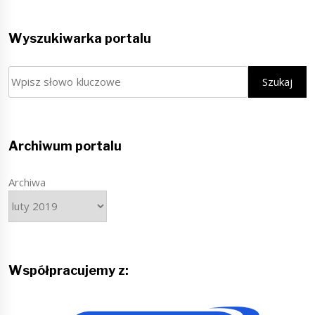
Wyszukiwarka portalu
Szukaj
Szukaj
Archiwum portalu
Archiwa
Współpracujemy z: